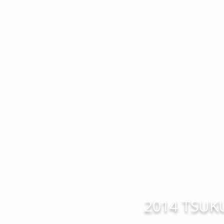
2014 TSUK