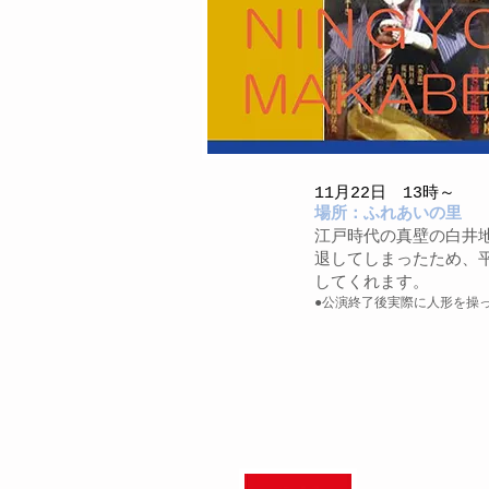
11月22日 13時～
場所：ふれあいの里
江戸時代の真壁の白井
退してしまったため、平
してくれます。
●公演終了後実際に人形を操