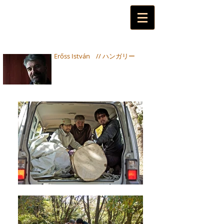
Erőss István // ハンガリー