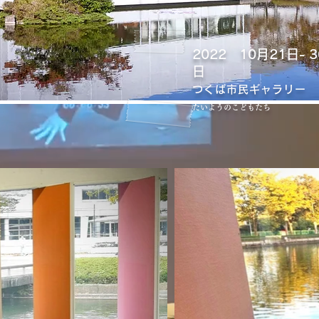
2022 10月21日- 3
日
つくば市民ギャラリー
たいようのこどもたち