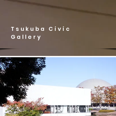
Tsukuba Civic
Gallery