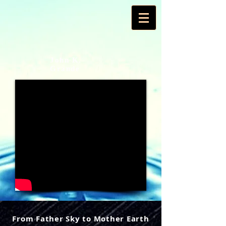
John K.
Grande
From Father Sky to Mother Earth