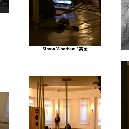
Simon Whetham / 英国