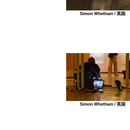
Simon Whetham / 英国
Simon Whetham / 英国