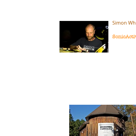
Simon Wh
SonicActi