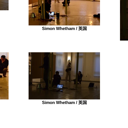
Simon Whetham / 英国
Simon Whetham / 英国