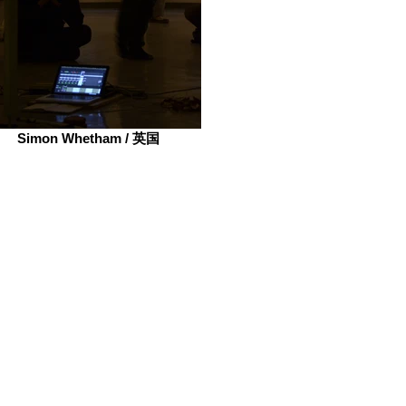
Simon Whetham / 英国