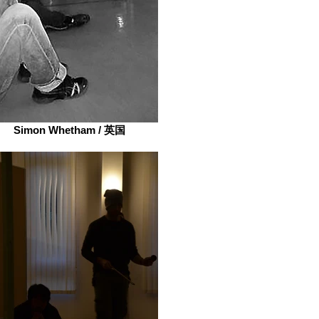
Simon Whetham / 英国