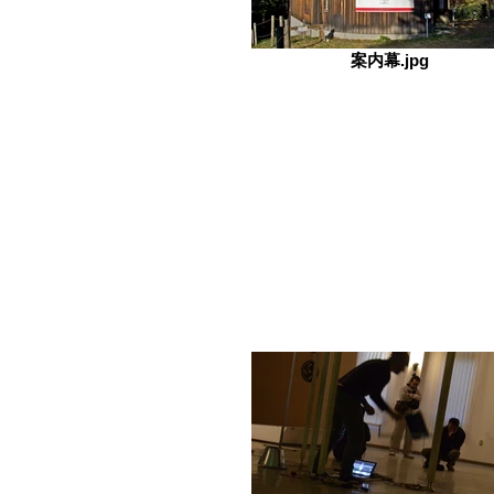
案内幕.jpg