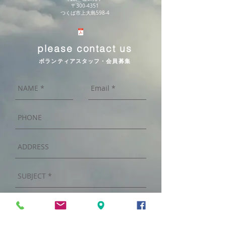
〒300-4351
つくば市上大島598-4
please contact us
ボランティアスタッフ・会員募集