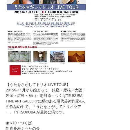
【うたをさがしてトリオ LIVE TOUR】
2015年11月から始まって 銀座・彦根・大阪・
岩国・広島・福山・湯河原・つくばTSUKUBA
FINE ART GALLERYに縁のある現代芸術作家4人
の作品の中で、「うたをさがしてトリオツア
ー」 IN TSUKUBA が最終公演です。
◉1/10・つくば
新春を寿ぐうたの会