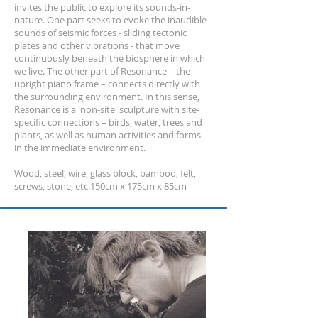
invites the public to explore its sounds-in-
nature. One part seeks to evoke the inaudible
sounds of seismic forces - sliding tectonic
plates and other vibrations - that move
continuously beneath the biosphere in which
we live. The other part of Resonance – the
upright piano frame – connects directly with
the surrounding environment. In this sense,
Resonance is a 'non-site' sculpture with site-
specific connections – birds, water, trees and
plants, as well as human activities and forms –
in the immediate environment.
Wood, steel, wire, glass block, bamboo, felt,
screws, stone, etc.150cm x 175cm x 85cm