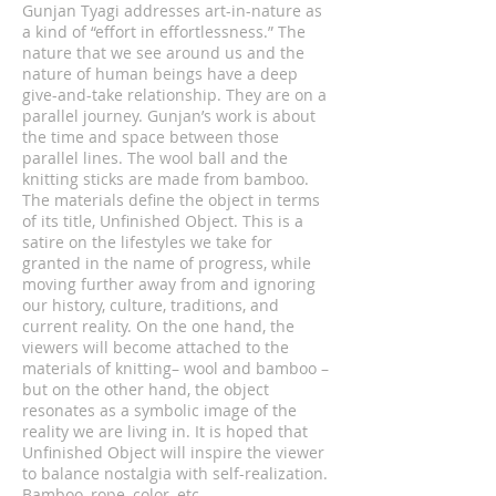
Gunjan Tyagi addresses art-in-nature as
a kind of “effort in effortlessness.” The
nature that we see around us and the
nature of human beings have a deep
give-and-take relationship. They are on a
parallel journey. Gunjan’s work is about
the time and space between those
parallel lines. The wool ball and the
knitting sticks are made from bamboo.
The materials define the object in terms
of its title, Unfinished Object. This is a
satire on the lifestyles we take for
granted in the name of progress, while
moving further away from and ignoring
our history, culture, traditions, and
current reality. On the one hand, the
viewers will become attached to the
materials of knitting– wool and bamboo –
but on the other hand, the object
resonates as a symbolic image of the
reality we are living in. It is hoped that
Unfinished Object will inspire the viewer
to balance nostalgia with self-realization.
Bamboo, rope, color, etc.