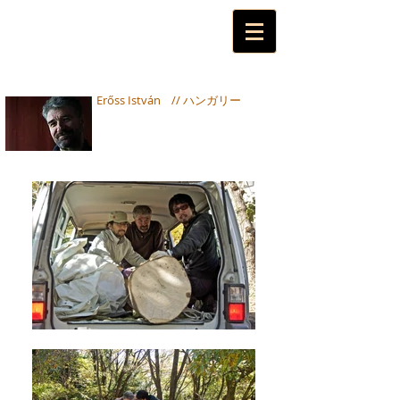
Erőss István // ハンガリー