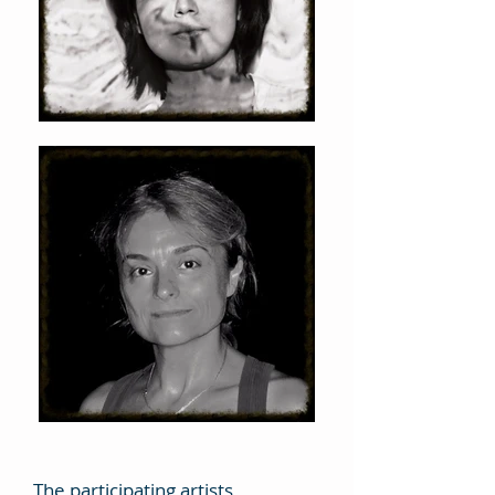
The participating artists