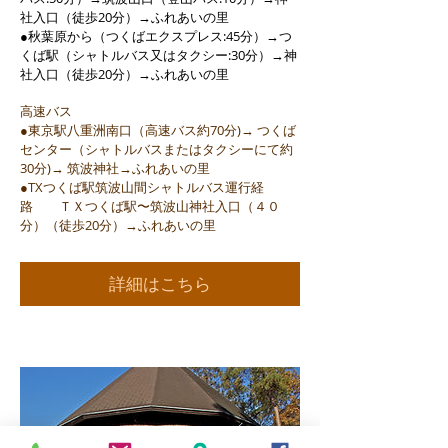
社入口（徒歩20分）→ふれあいの里
●秋葉原から（つくばエクスプレス:45分）→つ
くば駅（シャトルバス又はタクシー:30分）→神
社入口（徒歩20分）→ふれあいの里
高速バス
●東京駅八重洲南口（高速バス約70分)→ つくば
センター（シャトルバスまたはタクシーにて約
30分)→ 筑波神社→ふれあいの里
●TXつくば駅筑波山間シャトルバス運行経
路 ＴＸつくば駅〜筑波山神社入口（４０
分）（徒歩20分）→ふれあいの里
詳細はこちら