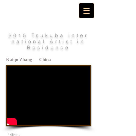
2015 Tsukuba Inter
national Artist in
Residence
Kaiqn Zhang China
「伴生」