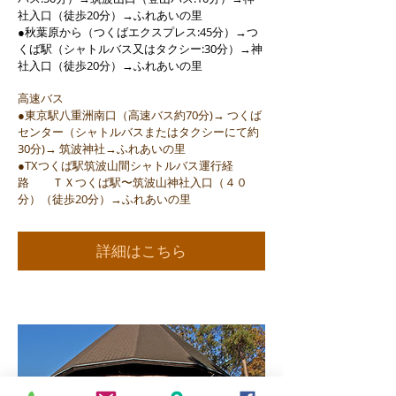
社入口（徒歩20分）→ふれあいの里
●秋葉原から（つくばエクスプレス:45分）→つ
くば駅（シャトルバス又はタクシー:30分）→神
社入口（徒歩20分）→ふれあいの里
高速バス
●東京駅八重洲南口（高速バス約70分)→ つくば
センター（シャトルバスまたはタクシーにて約
30分)→ 筑波神社→ふれあいの里
●TXつくば駅筑波山間シャトルバス運行経
路 ＴＸつくば駅〜筑波山神社入口（４０
分）（徒歩20分）→ふれあいの里
詳細はこちら