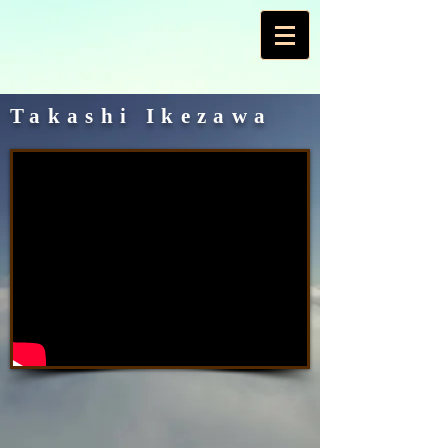
Takashi Ikezawa