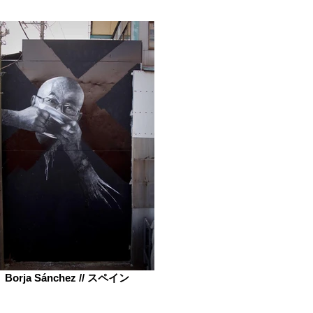
Borja Sánchez // スペイン