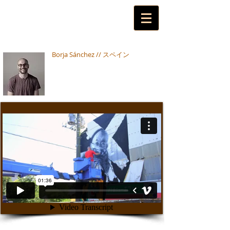
Borja Sánchez // スペイン