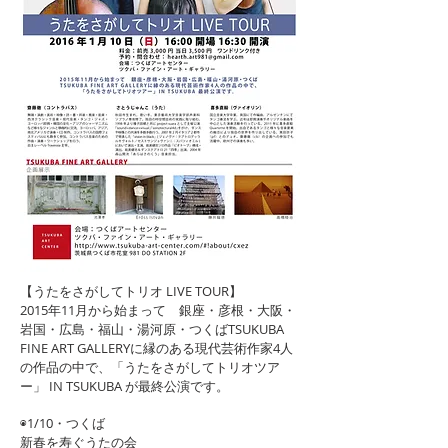
【うたをさがしてトリオ LIVE TOUR】
2015年11月から始まって 銀座・彦根・大阪・
岩国・広島・福山・湯河原・つくばTSUKUBA
FINE ART GALLERYに縁のある現代芸術作家4人
の作品の中で、「うたをさがしてトリオツア
ー」 IN TSUKUBA が最終公演です。
◉1/10・つくば
新春を寿ぐうたの会